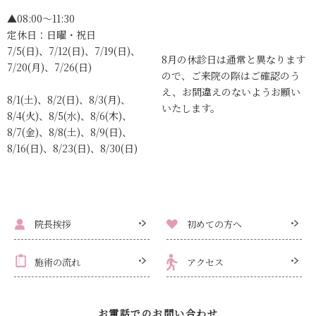
▲08:00〜11:30
定休日：日曜・祝日
7/5(日)、7/12(日)、7/19(日)、
8月の休診日は通常と異なります
7/20(月)、7/26(日)
ので、ご来院の際はご確認のう
え、お間違えのないようお願い
8/1(土)、8/2(日)、8/3(月)、
いたします。
8/4(火)、8/5(水)、8/6(木)、
8/7(金)、8/8(土)、8/9(日)、
8/16(日)、8/23(日)、8/30(日)
院長挨拶
初めての方へ
施術の流れ
アクセス
お電話でのお問い合わせ