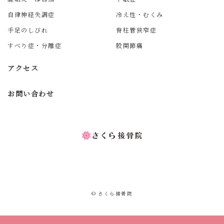
自律神経失調症
冷え性・むくみ
手足のしびれ
脊柱管狭窄症
すべり症・分離症
股関節痛
アクセス
お問い合わせ
© さくら接骨院