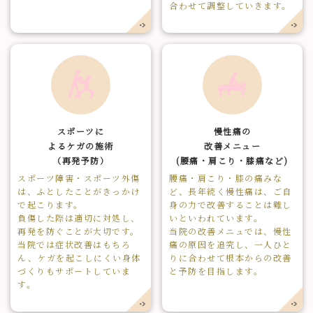
合わせて調整していきます。
スポーツに
慢性痛の
よるケガの施術
改善メニュー
（再発予防）
(腰痛・肩こり・膝痛など)
スポーツ障害・スポーツ外傷
腰痛・肩こり・膝の痛みな
は、ふとしたことがきっかけ
ど、長年続く慢性痛は、ご自
で起こります。
身の力で改善することは難し
負傷した際は適切に対処し、
いといわれています。
再発を防ぐことが大切です。
当院の改善メニュでは、慢性
当院では症状改善はもちろ
痛の原因を追究し、一人ひと
ん、ケガを起こしにくい身体
りに合わせて根本からの改善
づくりもサポートしていま
と予防を目指します。
す。