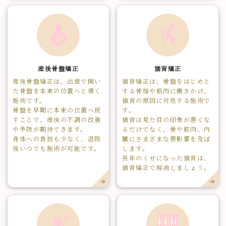
産後骨盤矯正
猫背矯正
産後骨盤矯正は、出産で開い
猫背矯正は、骨盤をはじめと
た骨盤を本来の位置へと導く
する骨格や筋肉に働きかけ、
施術です。
猫背の原因に対処する施術で
骨盤を早期に本来の位置へ戻
す。
すことで、産後の不調の改善
猫背は見た目の印象が悪くな
や予防が期待できます。
るだけでなく、骨や筋肉、内
身体への負担も少なく、退院
臓にさまざまな悪影響を及ぼ
後いつでも施術が可能です。
します。
長年のくせになった猫背は、
猫背矯正で解消しましょう。