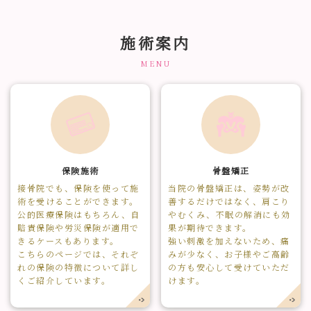
施術案内
MENU
保険施術
骨盤矯正
接骨院でも、保険を使って施
当院の骨盤矯正は、姿勢が改
術を受けることができます。
善するだけではなく、肩こり
公的医療保険はもちろん、自
やむくみ、不眠の解消にも効
賠責保険や労災保険が適用で
果が期待できます。
きるケースもあります。
強い刺激を加えないため、痛
こちらのページでは、それぞ
みが少なく、お子様やご高齢
れの保険の特徴について詳し
の方も安心して受けていただ
くご紹介しています。
けます。